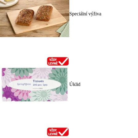
Speciální výživa
Úklid