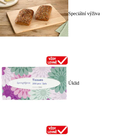
Speciální výživa
Úklid