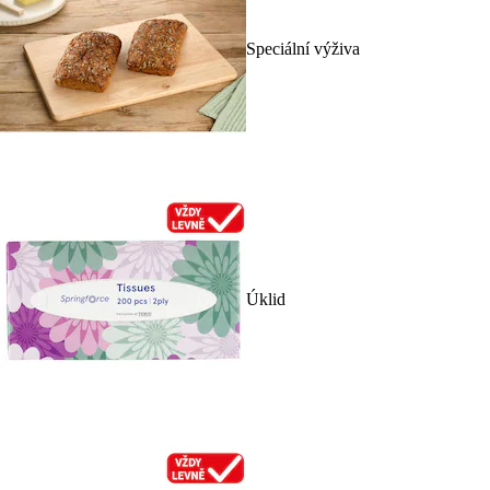
Speciální výživa
Úklid