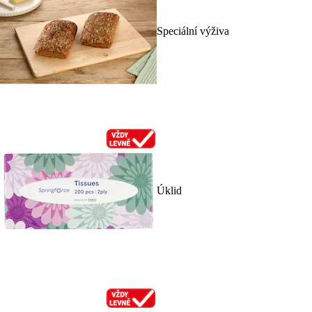
Speciální výživa
Úklid