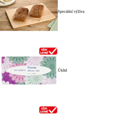
Speciální výživa
Úklid