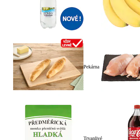
Pekárna
Trvanlivé