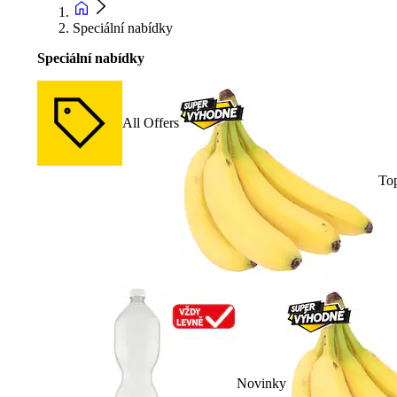
Speciální nabídky
Speciální nabídky
All Offers
To
Novinky