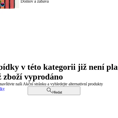
Domov a zábava
ky v této kategorii již není pla
ž zboží vyprodáno
navštivte naši Akční stránku a vyhledejte alternativní produkty
dky
Hledat