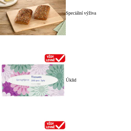
Speciální výživa
Úklid