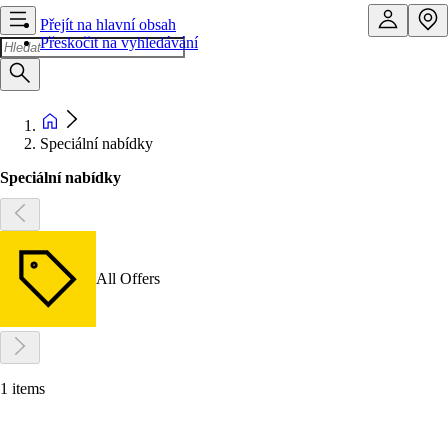
Přejít na hlavní obsah
Přeskočit na vyhledávání
Speciální nabídky
Speciální nabídky
All Offers
1 items