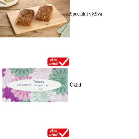
Speciální výživa
Úklid