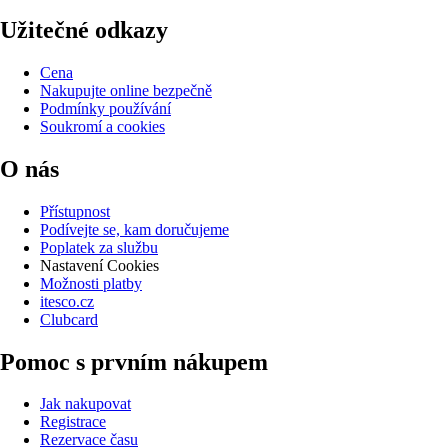
Užitečné odkazy
Cena
Nakupujte online bezpečně
Podmínky používání
Soukromí a cookies
O nás
Přístupnost
Podívejte se, kam doručujeme
Poplatek za službu
Nastavení Cookies
Možnosti platby
itesco.cz
Clubcard
Pomoc s prvním nákupem
Jak nakupovat
Registrace
Rezervace času