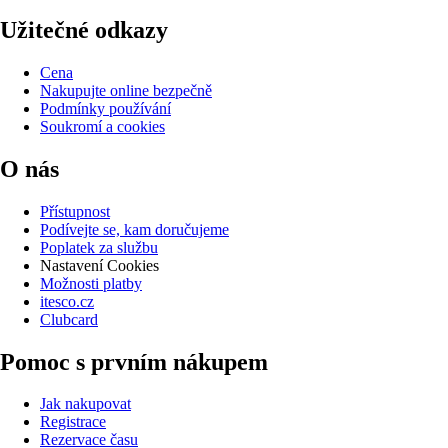
Užitečné odkazy
Cena
Nakupujte online bezpečně
Podmínky používání
Soukromí a cookies
O nás
Přístupnost
Podívejte se, kam doručujeme
Poplatek za službu
Nastavení Cookies
Možnosti platby
itesco.cz
Clubcard
Pomoc s prvním nákupem
Jak nakupovat
Registrace
Rezervace času