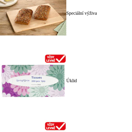
Speciální výživa
Úklid