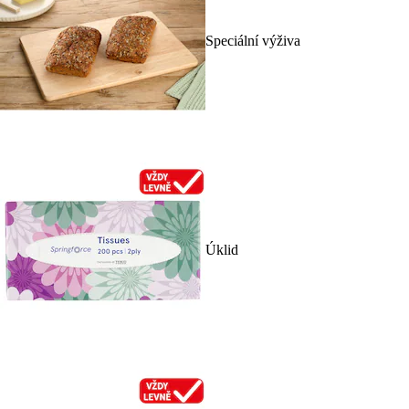
Speciální výživa
Úklid