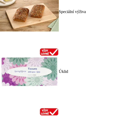
Speciální výživa
Úklid