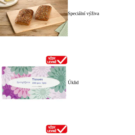
Speciální výživa
Úklid