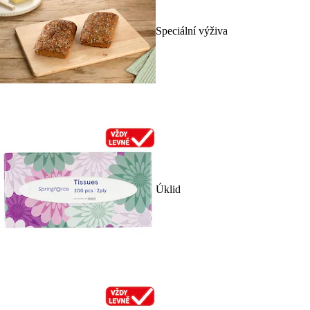
Speciální výživa
Úklid