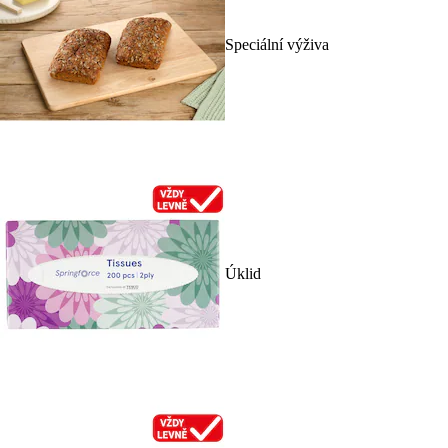
Speciální výživa
Úklid