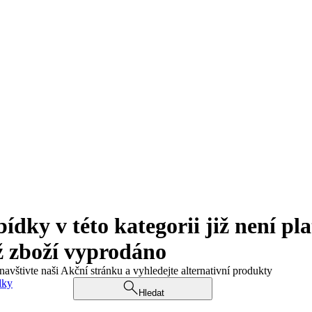
ky v této kategorii již není pla
ž zboží vyprodáno
navštivte naši Akční stránku a vyhledejte alternativní produkty
dky
Hledat