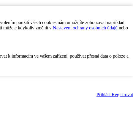
ovolením použití všech cookies nám umožníte zobrazovat například
tí můžete kdykoliv změnit v
Nastavení ochrany osobních údajů
nebo
ovat k informacím ve vašem zařízení, používat přesná data o poloze a
Přihlásit
Registrovat