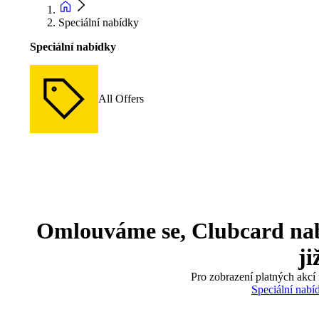
Speciální nabídky
Speciální nabídky
All Offers
Omlouváme se, Clubcard nabíd
ji
Pro zobrazení platných akcí 
Speciální nabí