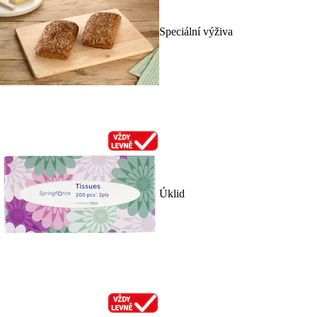
Speciální výživa
Úklid