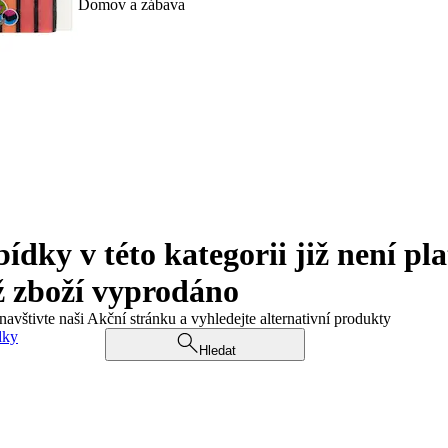
Domov a zábava
ky v této kategorii již není pla
ž zboží vyprodáno
navštivte naši Akční stránku a vyhledejte alternativní produkty
dky
Hledat