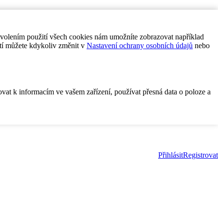
ovolením použití všech cookies nám umožníte zobrazovat například
tí můžete kdykoliv změnit v
Nastavení ochrany osobních údajů
nebo
ovat k informacím ve vašem zařízení, používat přesná data o poloze a
Přihlásit
Registrovat