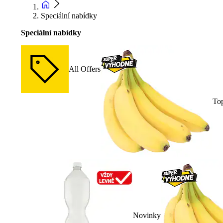
Speciální nabídky
Speciální nabídky
All Offers
To
Novinky