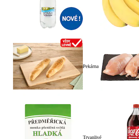
Pekárna
Trvanlivé