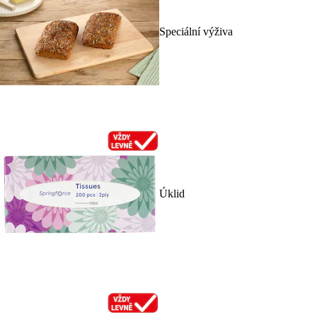
Speciální výživa
Úklid