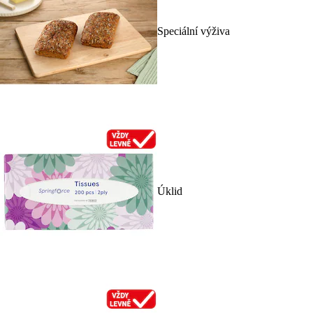
Speciální výživa
Úklid