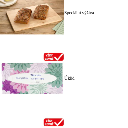
Speciální výživa
Úklid