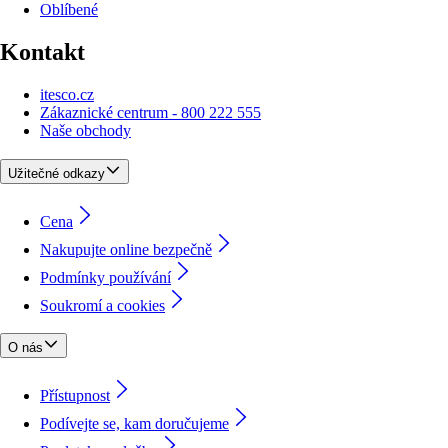
Oblíbené
Kontakt
itesco.cz
Zákaznické centrum - 800 222 555
Naše obchody
Užitečné odkazy
Cena
Nakupujte online bezpečně
Podmínky používání
Soukromí a cookies
O nás
Přístupnost
Podívejte se, kam doručujeme