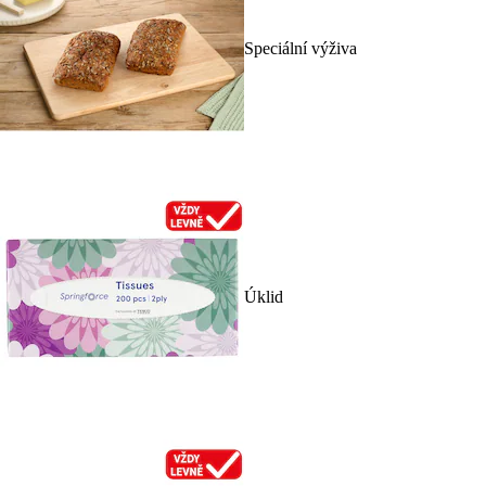
Speciální výživa
Úklid