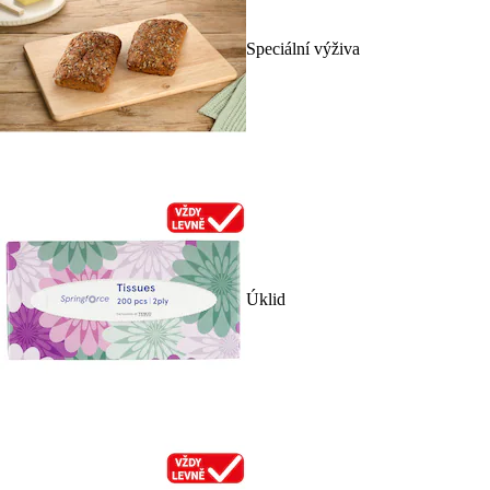
Speciální výživa
Úklid