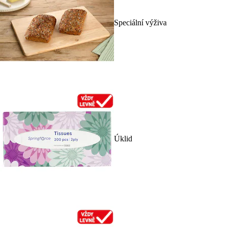
Speciální výživa
Úklid