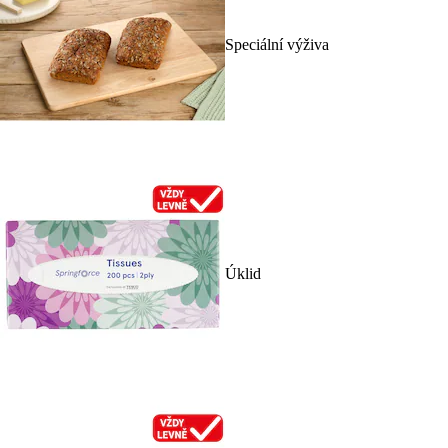
Speciální výživa
Úklid