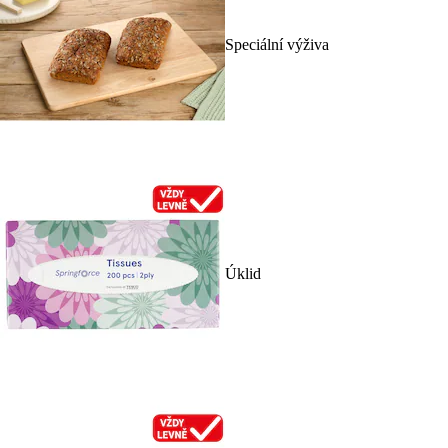
Speciální výživa
Úklid