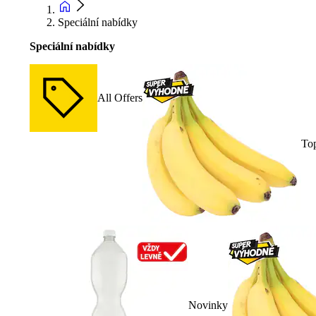
Speciální nabídky
Speciální nabídky
All Offers
To
Novinky