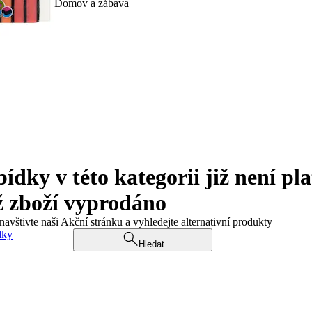
Domov a zábava
ky v této kategorii již není pla
ž zboží vyprodáno
navštivte naši Akční stránku a vyhledejte alternativní produkty
dky
Hledat