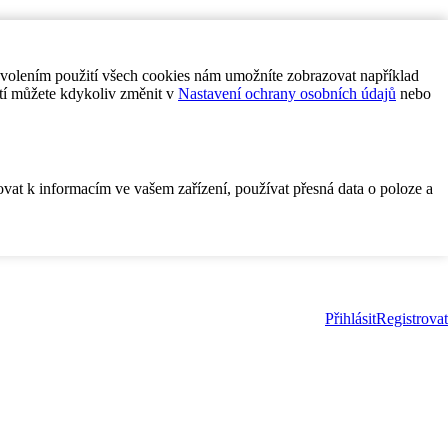
ovolením použití všech cookies nám umožníte zobrazovat například
tí můžete kdykoliv změnit v
Nastavení ochrany osobních údajů
nebo
ovat k informacím ve vašem zařízení, používat přesná data o poloze a
Přihlásit
Registrovat