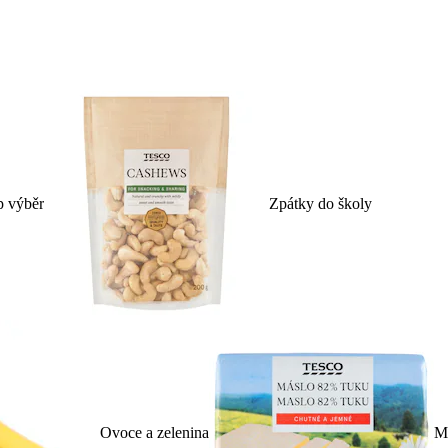
p výběr
Zpátky do školy
Ovoce a zelenina
Ml