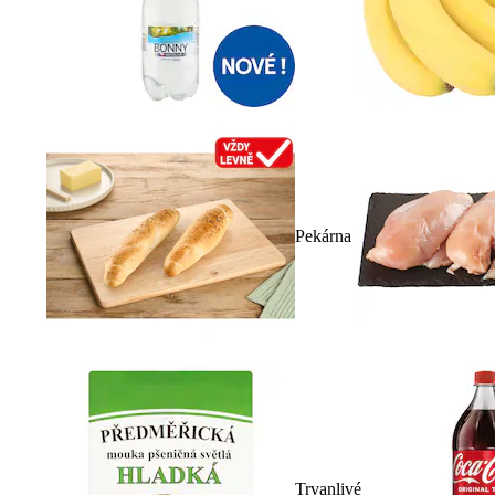
Pekárna
Trvanlivé