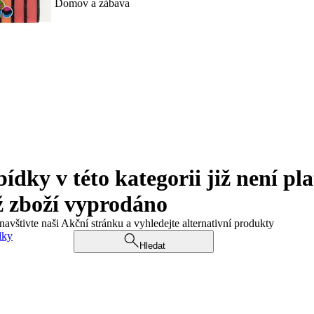
Domov a zábava
ky v této kategorii již není pla
ž zboží vyprodáno
navštivte naši Akční stránku a vyhledejte alternativní produkty
dky
Hledat