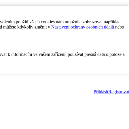
ovolením použití všech cookies nám umožníte zobrazovat například
tí můžete kdykoliv změnit v
Nastavení ochrany osobních údajů
nebo
ovat k informacím ve vašem zařízení, používat přesná data o poloze a
Přihlásit
Registrovat