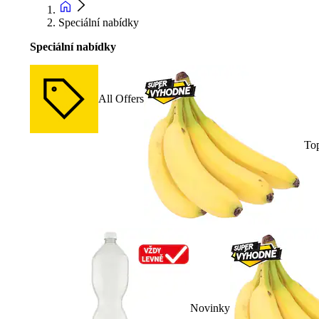
Speciální nabídky
Speciální nabídky
All Offers
To
Novinky