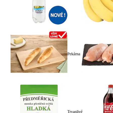
Pekárna
Trvanlivé