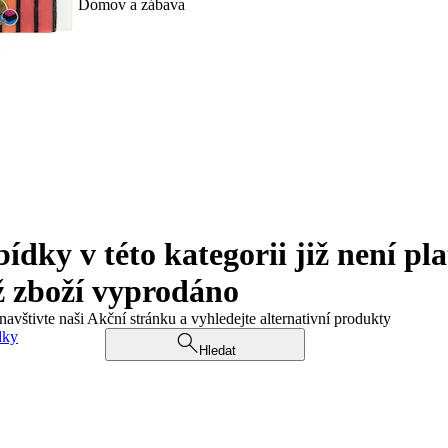
Domov a zábava
ky v této kategorii již není pla
ž zboží vyprodáno
navštivte naši Akční stránku a vyhledejte alternativní produkty
dky
Hledat