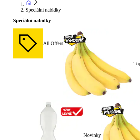
Speciální nabídky
Speciální nabídky
All Offers
To
Novinky