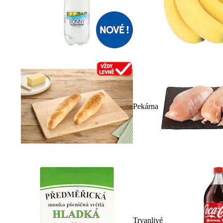
Pekárna
Trvanlivé