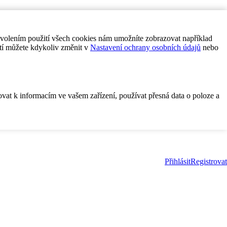
ovolením použití všech cookies nám umožníte zobrazovat například
tí můžete kdykoliv změnit v
Nastavení ochrany osobních údajů
nebo
ovat k informacím ve vašem zařízení, používat přesná data o poloze a
Přihlásit
Registrovat