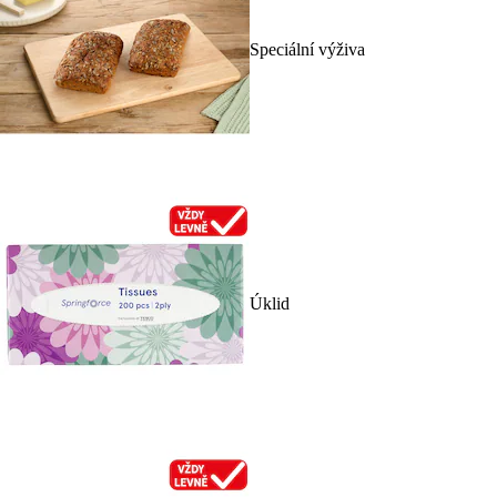
Speciální výživa
Úklid