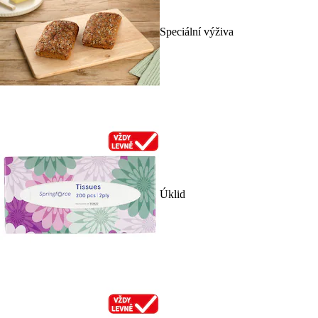
Speciální výživa
Úklid