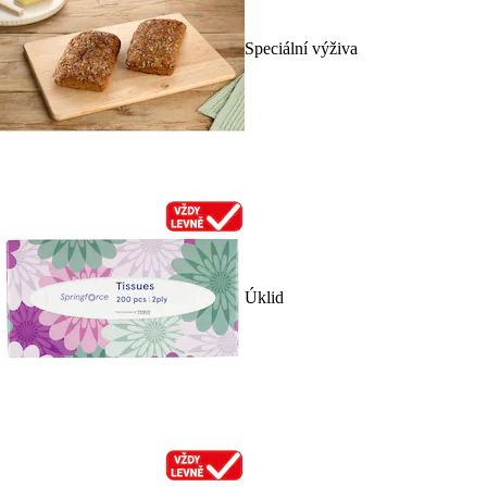
Speciální výživa
Úklid