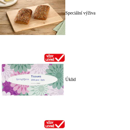
Speciální výživa
Úklid