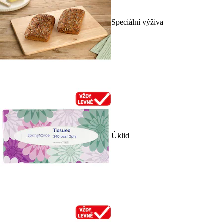
Speciální výživa
Úklid