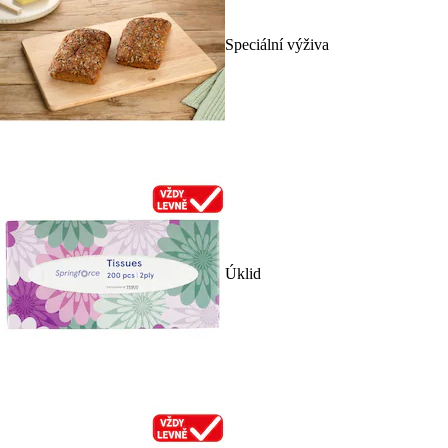
Speciální výživa
Úklid