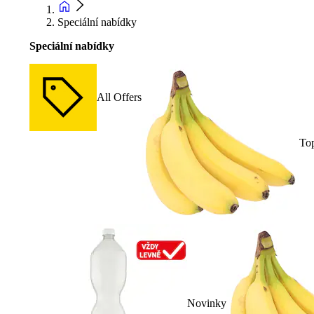
Speciální nabídky
Speciální nabídky
All Offers
To
Novinky