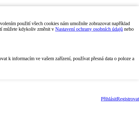
ovolením použití všech cookies nám umožníte zobrazovat například
tí můžete kdykoliv změnit v
Nastavení ochrany osobních údajů
nebo
ovat k informacím ve vašem zařízení, používat přesná data o poloze a
Přihlásit
Registrovat