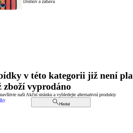
Domov a zábava
ky v této kategorii již není pla
ž zboží vyprodáno
navštivte naši Akční stránku a vyhledejte alternativní produkty
dky
Hledat