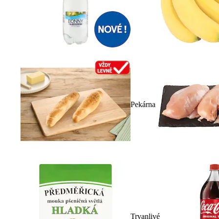
Pekárna
Trvanlivé