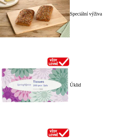
Speciální výživa
Úklid