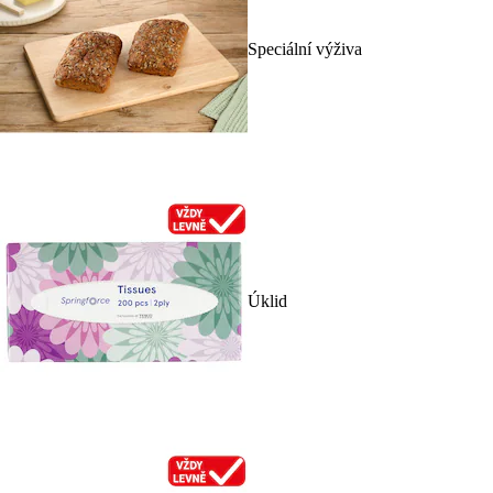
Speciální výživa
Úklid