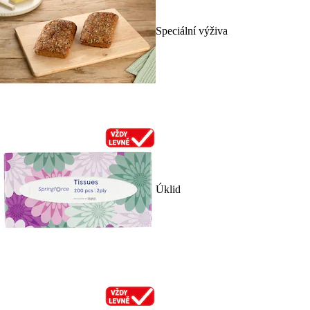
Speciální výživa
Úklid