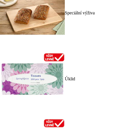
Speciální výživa
Úklid