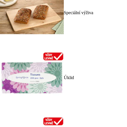
Speciální výživa
Úklid