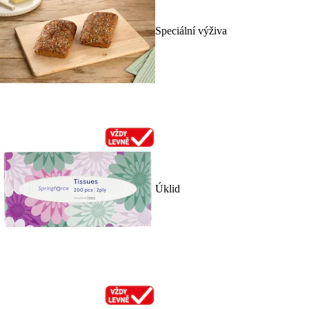
Speciální výživa
Úklid