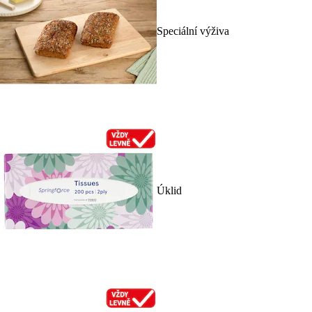
Speciální výživa
Úklid