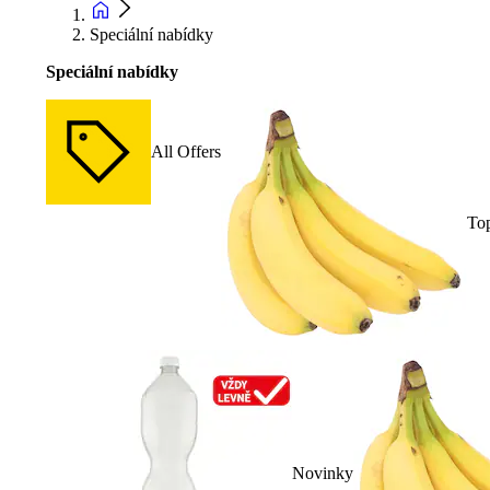
Speciální nabídky
Speciální nabídky
All Offers
To
Novinky