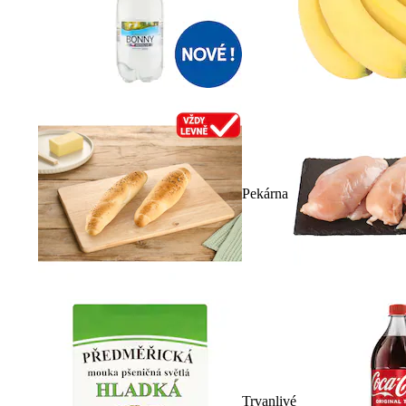
Pekárna
Trvanlivé