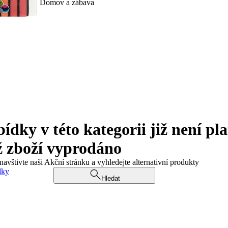
Domov a zábava
ky v této kategorii již není pla
ž zboží vyprodáno
navštivte naši Akční stránku a vyhledejte alternativní produkty
dky
Hledat