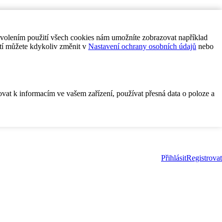
ovolením použití všech cookies nám umožníte zobrazovat například
tí můžete kdykoliv změnit v
Nastavení ochrany osobních údajů
nebo
ovat k informacím ve vašem zařízení, používat přesná data o poloze a
Přihlásit
Registrovat