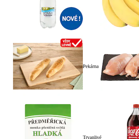
Pekárna
Trvanlivé