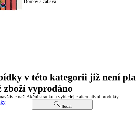
Domov a zábava
ky v této kategorii již není pla
ž zboží vyprodáno
navštivte naši Akční stránku a vyhledejte alternativní produkty
dky
Hledat