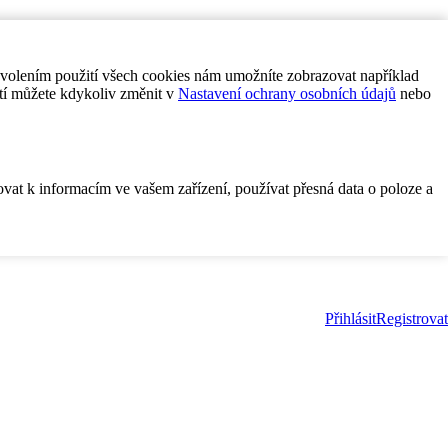
ovolením použití všech cookies nám umožníte zobrazovat například
tí můžete kdykoliv změnit v
Nastavení ochrany osobních údajů
nebo
ovat k informacím ve vašem zařízení, používat přesná data o poloze a
Přihlásit
Registrovat