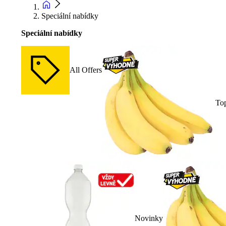
Speciální nabídky
Speciální nabídky
All Offers
To
Novinky