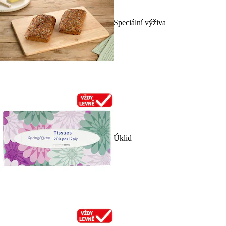
Speciální výživa
Úklid