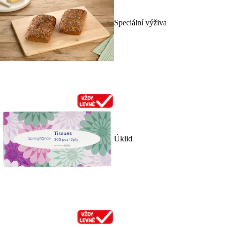
Speciální výživa
Úklid