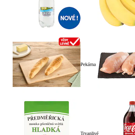
Pekárna
Trvanlivé