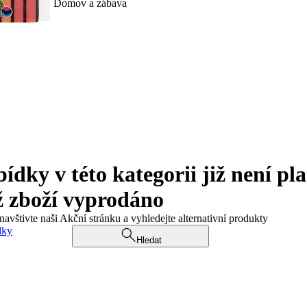
Domov a zábava
ky v této kategorii již není pla
ž zboží vyprodáno
navštivte naši Akční stránku a vyhledejte alternativní produkty
dky
Hledat