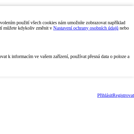
ovolením použití všech cookies nám umožníte zobrazovat například
tí můžete kdykoliv změnit v
Nastavení ochrany osobních údajů
nebo
ovat k informacím ve vašem zařízení, používat přesná data o poloze a
Přihlásit
Registrovat