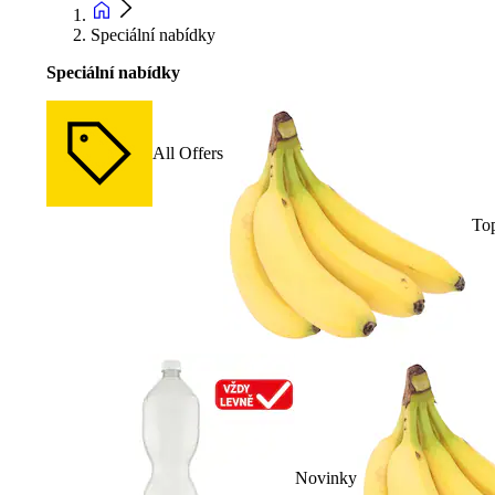
Speciální nabídky
Speciální nabídky
All Offers
To
Novinky