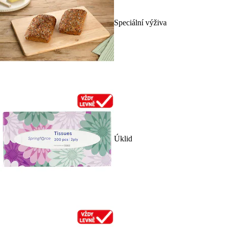
Speciální výživa
Úklid