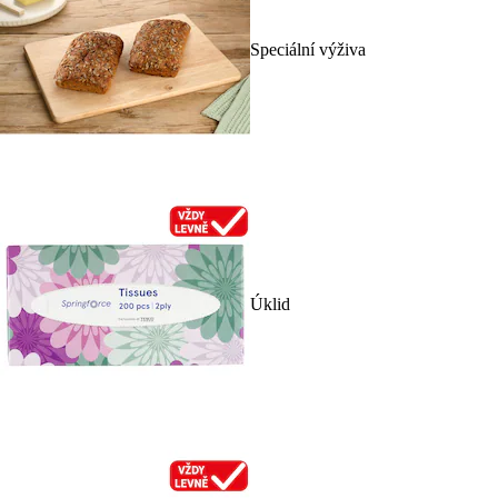
Speciální výživa
Úklid